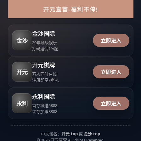
开元直营-福利不停!
金沙国际
金沙
立即进入
20年顶级娱乐
打码返佣1%起
开元棋牌
开元
立即进入
万人同时在线
注册即享7重礼
永利国际
永利
立即进入
首存壕送5888
续存加赠8888
中文域名：
开元.top
或
金沙.top
© 2026 开元直营 All Rights Reserved.